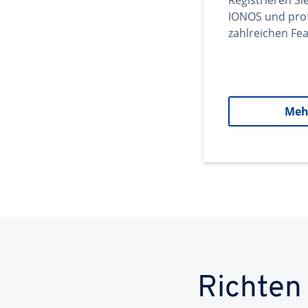
Registrieren Si
IONOS und prof
zahlreichen Fea
Meh
Richten