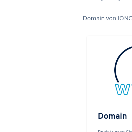
Domain von IONOS 
Domain