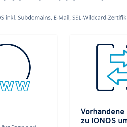
inkl. Subdomains, E-Mail, SSL-Wildcard-Zertifi
Vorhandene
zu IONOS u