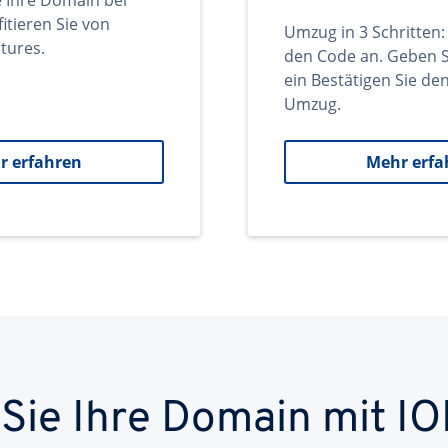
e Ihre Domain bei
itieren Sie von
Umzug in 3 Schritten:
tures.
den Code an. Geben S
ein Bestätigen Sie d
Umzug.
r erfahren
Mehr erfa
 Sie Ihre Domain mit IO