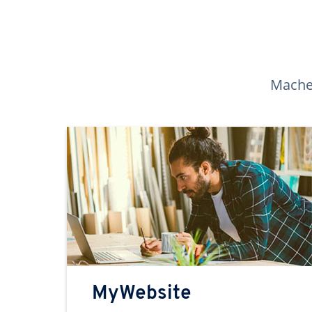
Machen
MyWebsite