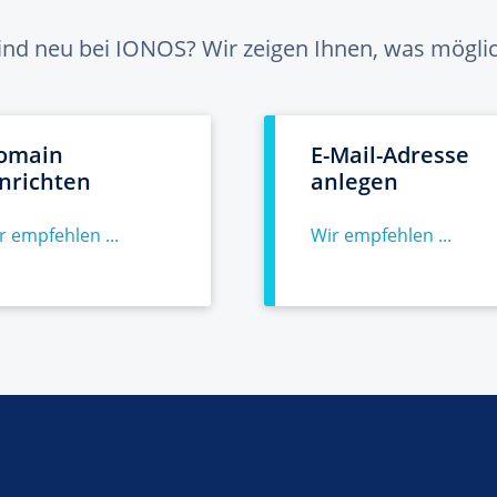
sind neu bei IONOS? Wir zeigen Ihnen, was möglich
omain
E-Mail-Adresse
inrichten
anlegen
r empfehlen ...
Wir empfehlen ...