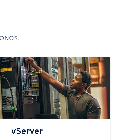
 IONOS.
vServer