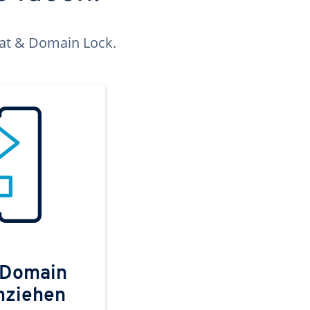
kat & Domain Lock.
 Domain
mziehen