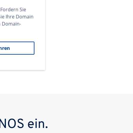
 Fordern Sie
ie Ihre Domain
en Domain-
hren
NOS ein.