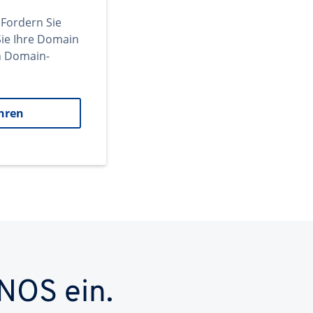
 Fordern Sie
ie Ihre Domain
en Domain-
hren
NOS ein.