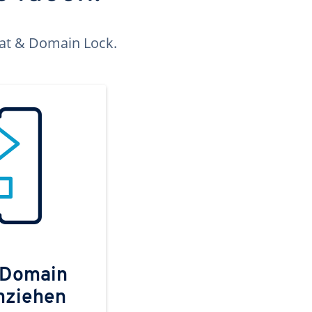
kat & Domain Lock.
 Domain
mziehen