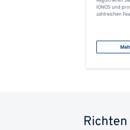
Registrieren Si
IONOS und prof
zahlreichen Fea
Meh
Richten