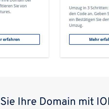
e Ihre Domain bei
itieren Sie von
Umzug in 3 Schritten:
tures.
den Code an. Geben S
ein Bestätigen Sie d
Umzug.
r erfahren
Mehr erfa
 Sie Ihre Domain mit IO