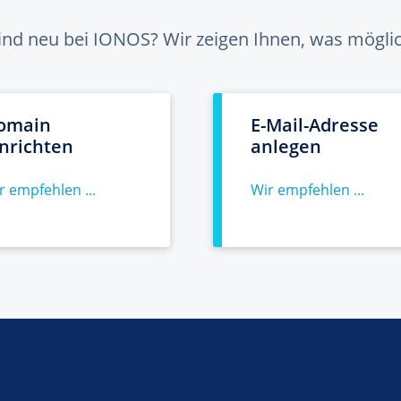
sind neu bei IONOS? Wir zeigen Ihnen, was möglich
omain
E-Mail-Adresse
inrichten
anlegen
r empfehlen ...
Wir empfehlen ...