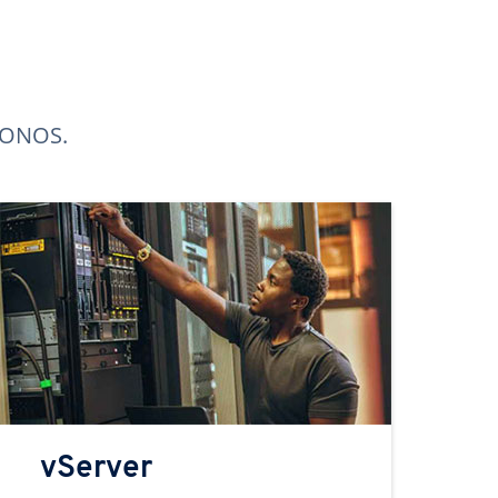
 IONOS.
vServer