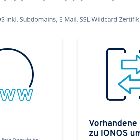
inkl. Subdomains, E-Mail, SSL-Wildcard-Zertifi
Vorhandene
zu IONOS u