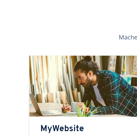
Machen
MyWebsite