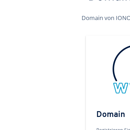
Domain von IONOS 
Domain